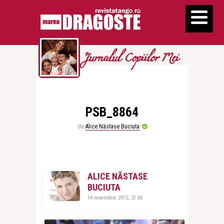
Jurnalul Copiilor Mei
PSB_8864
de
Alice Năstase Buciuta
ALICE NĂSTASE
BUCIUTA
14 noiembrie 2012, 21:56