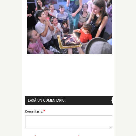
LASĂ UN COMENTARIU:
*
Comentariu: