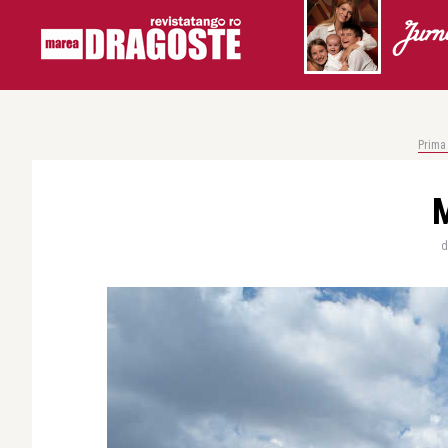
Jurn
Prima