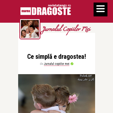
Jurnalul Copiilor Mei
Ce simplă e dragostea!
de
Jurnalul copiilor mei