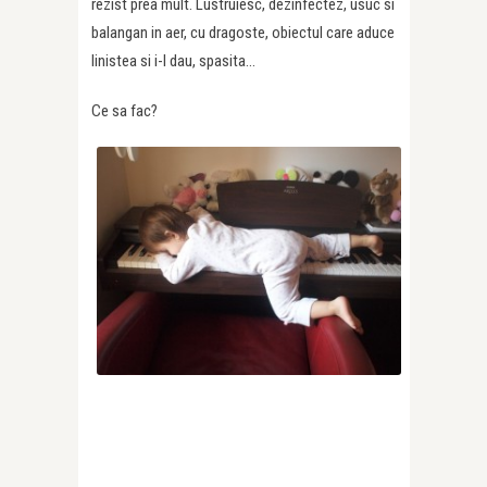
rezist prea mult. Lustruiesc, dezinfectez, usuc si
balangan in aer, cu dragoste, obiectul care aduce
linistea si i-l dau, spasita…
Ce sa fac?