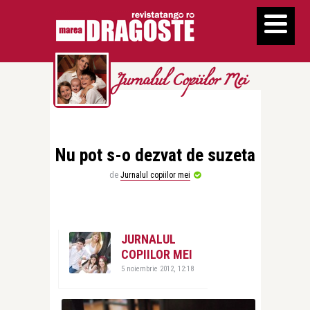
Jurnalul Copiilor Mei
Nu pot s-o dezvat de suzeta
de
Jurnalul copiilor mei
JURNALUL
COPIILOR MEI
5 noiembrie 2012, 12:18