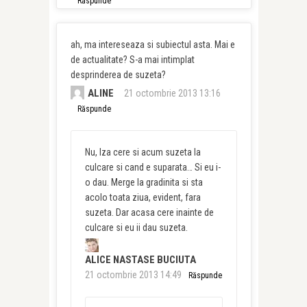
Răspunde
ah, ma intereseaza si subiectul asta. Mai e
de actualitate? S-a mai intimplat
desprinderea de suzeta?
ALINE
21 octombrie 2013 13:16
Răspunde
Nu, Iza cere si acum suzeta la
culcare si cand e suparata… Si eu i-
o dau. Merge la gradinita si sta
acolo toata ziua, evident, fara
suzeta. Dar acasa cere inainte de
culcare si eu ii dau suzeta.
ALICE NASTASE BUCIUTA
21 octombrie 2013 14:49
Răspunde