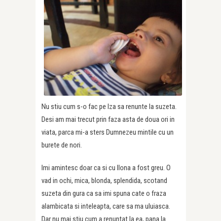
Nu stiu cum s-o fac pe Iza sa renunte la suzeta.
Desi am mai trecut prin faza asta de doua ori in
viata, parca mi-a sters Dumnezeu mintile cu un
burete de nori.
Imi amintesc doar ca si cu Ilona a fost greu. O
vad in ochi, mica, blonda, splendida, scotand
suzeta din gura ca sa imi spuna cate o fraza
alambicata si inteleapta, care sa ma uluiasca.
Dar nu mai stiu cum a renuntat la ea, pana la