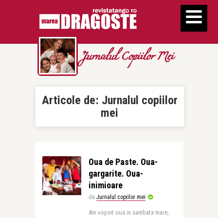
Jurnalul Copiilor Mei
Articole de:
Jurnalul copiilor
mei
Oua de Paste. Oua-
gargarite. Oua-
inimioare
de
Jurnalul copiilor mei
Am vopsit oua in sambata mare,