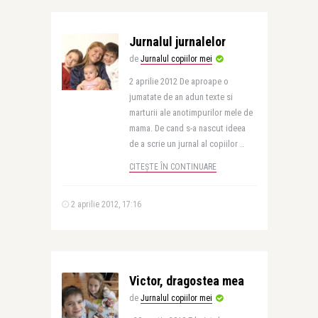
Jurnalul jurnalelor
de
Jurnalul copiilor mei
2 aprilie 2012 De aproape o
jumatate de an adun texte si
marturii ale anotimpurilor mele de
mama. De cand s-a nascut ideea
de a scrie un jurnal al copiilor ..
CITEȘTE ÎN CONTINUARE
2 aprilie 2012, 17:16
Victor, dragostea mea
de
Jurnalul copiilor mei