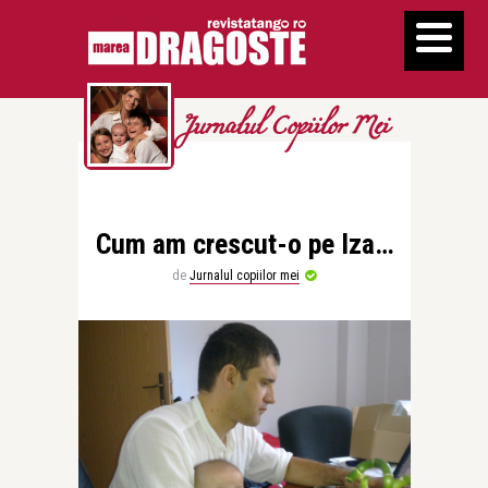
Jurnalul Copiilor Mei
Cum am crescut-o pe Iza…
de
Jurnalul copiilor mei